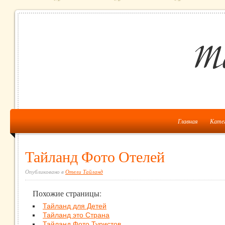
Главная
Кате
Тайланд Фото Отелей
Опубликовано в
Отели Тайланд
Похожие страницы:
Тайланд для Детей
Тайланд это Страна
Тайланд Фото Туристов