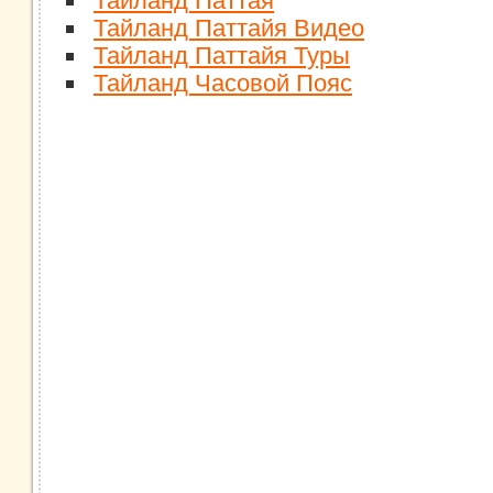
Тайланд Паттая
Тайланд Паттайя Видео
Тайланд Паттайя Туры
Тайланд Часовой Пояс