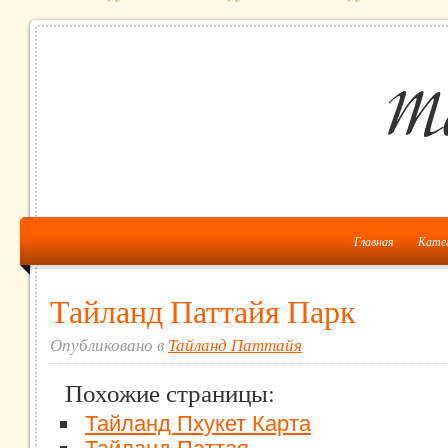
Главная
Кате
Тайланд Паттайя Парк
Опубликовано в
Тайланд Паттайя
Похожие страницы:
Тайланд Пхукет Карта