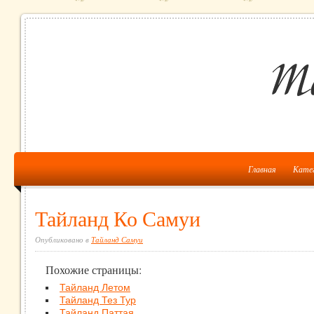
Главная
Кате
Тайланд Ко Самуи
Опубликовано в
Тайланд Самуи
Похожие страницы:
Тайланд Летом
Тайланд Тез Тур
Тайланд Паттая