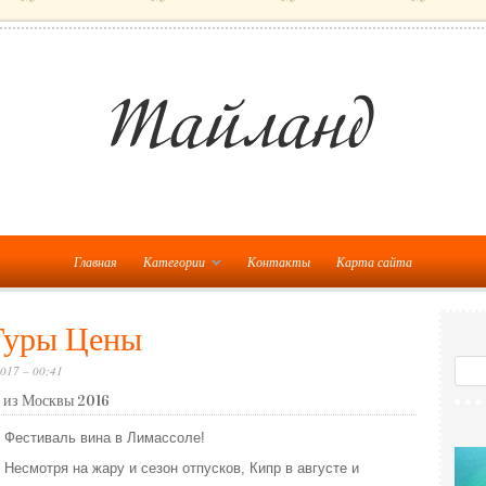
Главная
Категории
Контакты
Карта сайта
Туры Цены
017 – 00:41
м из Москвы 2016
Фестиваль вина в Лимассоле!
Несмотря на жару и сезон отпусков, Кипр в августе и