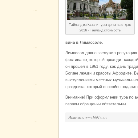
Тайланд из Казани туры цены на отдых
2016 - Таиланд стоимость
вина в Лимассоле.
Лимассол давно заслужил репутацию 
фестивалю, который проходит каждый 
он прошел в 1961 году, как дань тра
Богине любви и красоты Афродите. Вы
выступлениями местных музыкальных 
праздника, который способен подарит
Внимание! При оформлении тура по ак
первом обращении обязательны.
Источник: www.1001tur.ru