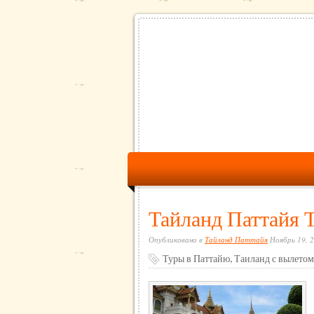
Тайланд Паттайя 
Опубликовано в
Тайланд Паттайя
Ноябрь 19, 2
Туры в Паттайю, Таиланд с вылето