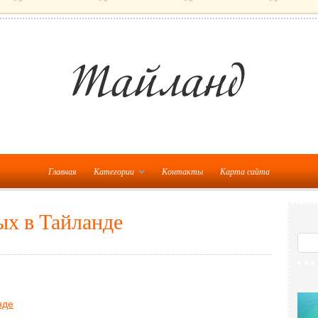
Главная
Категории
Контакты
Карта сайта
х в Тайланде
нде