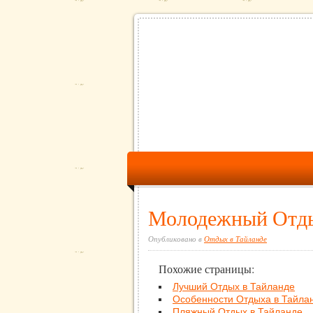
Молодежный Отды
Опубликовано в
Отдых в Тайланде
Похожие страницы:
Лучший Отдых в Тайланде
Особенности Отдыха в Тайла
Пляжный Отдых в Тайланде