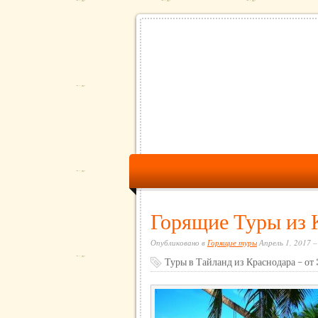
Горящие Туры из 
Опубликовано в
Горящие туры
Апрель 1, 2017 –
Туры в Тайланд из Краснодара – от